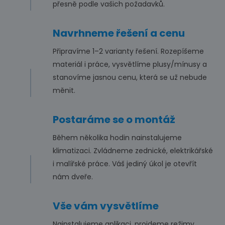
přesně podle vašich požadavků.
Navrhneme řešení a cenu
Připravíme 1–2 varianty řešení. Rozepíšeme
materiál i práce, vysvětlíme plusy/mínusy a
stanovíme jasnou cenu, která se už nebude
měnit.
Postaráme se o montáž
Během několika hodin nainstalujeme
klimatizaci. Zvládneme zednické, elektrikářské
i malířské práce. Váš jediný úkol je otevřít
nám dveře.
Vše vám vysvětlíme
Nainstalujeme aplikaci, projdeme režimy,