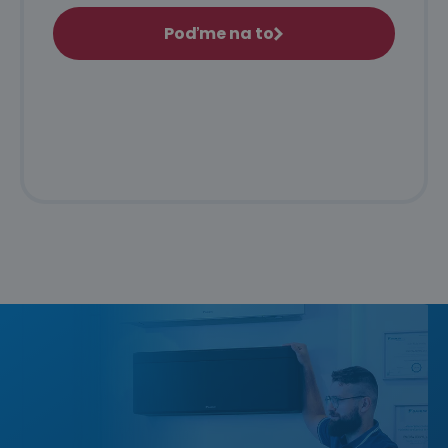
Poďme na to