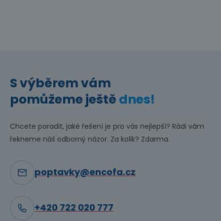
S výběrem vám
pomůžeme ještě
dnes!
Chcete poradit, jaké řešení je pro vás nejlepší? Rádi vám
řekneme náš odborný názor. Za kolik? Zdarma.
poptavky@encofa.cz
+420 722 020 777