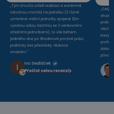
„Tým Encofa zvládl realizaci a extrémně
„Celý p
náročnou montáž na jedničku (3 různě
situace
umístěné vnitřní jednotky spojené 12m
proběhl
vysokou úzkou šachtou se 2 venkovními
Všichni
střešními jednotkami), to vše během
kterými
jediného dne po 9hodinové poctivé práci,
profesi
prakticky bez přestávky. Hluboce
dokonce
smekám."
původn
Ivo Sedláček
Přečíst celou recenzi