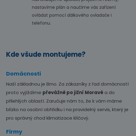
nastavíme plán a naučíme vás zařízení
ovládat pomocí dálkového ovladače i
telefonu.
Kde všude montujeme?
Domácnosti
Naší základnou je Brno. Za zákazníky z řad domácností
proto vyjíždíme
převážně po jižní Moravě
a do
přilehlých oblastí. Zaručuje nám to, že k vám máme
blízko na osobní obhlídku i na pravidelný servis, který je
pro správný chod klimatizace klíčový.
Firmy