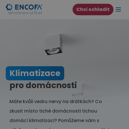
Chci ochladit
Klimatizace už 15 let
Klimatizace
pro domácnosti
Máte kvůli vedru nervy na drátkách? Co
zkusit místo tiché domácnosti tichou
domácí klimatizaci? Pomůžeme vám s