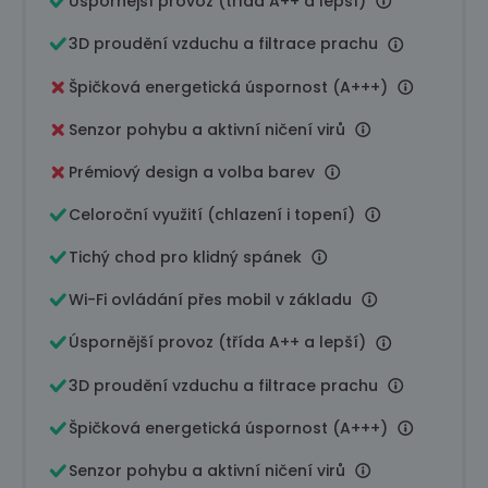
Úspornější provoz (třída A++ a lepší)
3D proudění vzduchu a filtrace prachu
Špičková energetická úspornost (A+++)
Senzor pohybu a aktivní ničení virů
Prémiový design a volba barev
Celoroční využití (chlazení i topení)
Tichý chod pro klidný spánek
Wi-Fi ovládání přes mobil v základu
Úspornější provoz (třída A++ a lepší)
3D proudění vzduchu a filtrace prachu
Špičková energetická úspornost (A+++)
Senzor pohybu a aktivní ničení virů