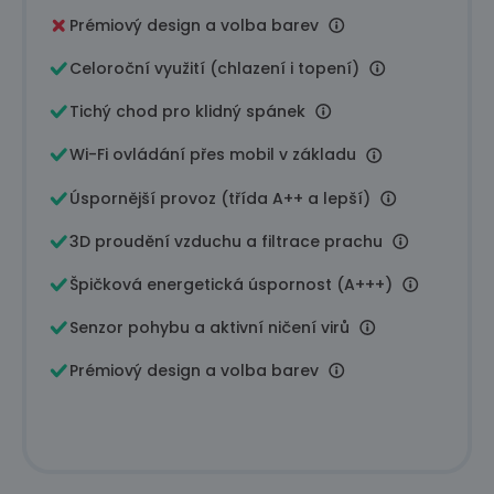
Prémiový design a volba barev
Celoroční využití (chlazení i topení)
Tichý chod pro klidný spánek
Wi-Fi ovládání přes mobil v základu
Úspornější provoz (třída A++ a lepší)
3D proudění vzduchu a filtrace prachu
Špičková energetická úspornost (A+++)
Senzor pohybu a aktivní ničení virů
Prémiový design a volba barev