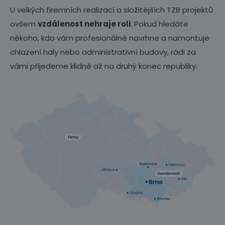
U velkých firemních realizací a složitějších TZB projektů
ovšem
vzdálenost nehraje roli
. Pokud hledáte
někoho, kdo vám profesionálně navrhne a namontuje
chlazení haly nebo administrativní budovy, rádi za
vámi přijedeme klidně až na druhý konec republiky.