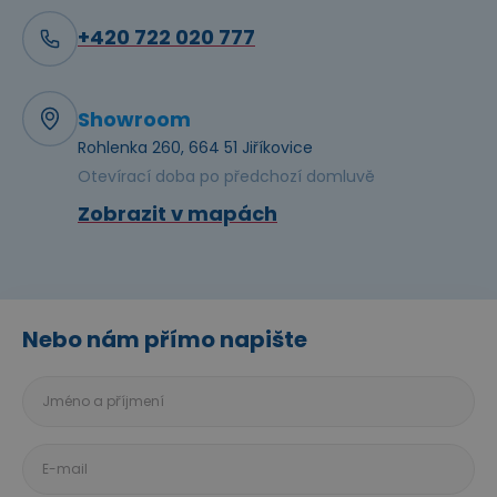
+420 722 020 777
Showroom
Rohlenka 260, 664 51 Jiříkovice
Otevírací doba po předchozí domluvě
Zobrazit v mapách
Nebo nám přímo napište
Jméno
a
příjmení
E-
mail