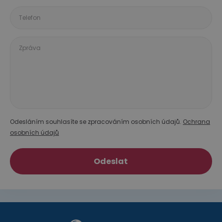
Telefon
Zpráva
Odesláním souhlasíte se zpracováním osobních údajů.
Ochrana
osobních údajů
Odeslat