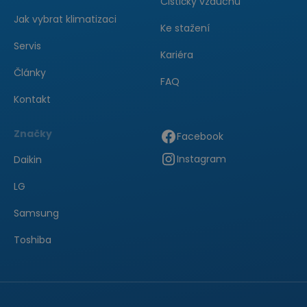
Čističky vzduchu
Jak vybrat klimatizaci
Ke stažení
Servis
Kariéra
Články
FAQ
Kontakt
Značky
Facebook
Instagram
Daikin
LG
Samsung
Toshiba