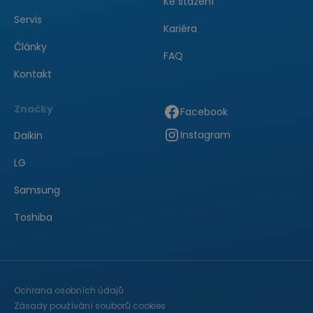
Ke stažení
Servis
Kariéra
Články
FAQ
Kontakt
Značky
Facebook
Instagram
Daikin
LG
Samsung
Toshiba
Ochrana osobních údajů
Zásady používání souborů cookies