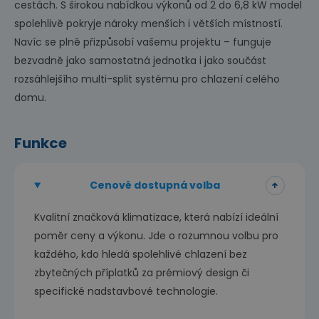
cestách. S širokou nabídkou výkonů od 2 do 6,8 kW model
spolehlivě pokryje nároky menších i větších místností.
Navíc se plně přizpůsobí vašemu projektu – funguje
bezvadně jako samostatná jednotka i jako součást
rozsáhlejšího multi-split systému pro chlazení celého
domu.
Funkce
Cenově dostupná volba
Kvalitní značková klimatizace, která nabízí ideální
poměr ceny a výkonu. Jde o rozumnou volbu pro
každého, kdo hledá spolehlivé chlazení bez
zbytečných příplatků za prémiový design či
specifické nadstavbové technologie.