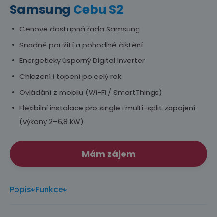
Samsung
Cebu S2
Cenově dostupná řada Samsung
Snadné použití a pohodlné čištění
Energeticky úsporný Digital Inverter
Chlazení i topení po celý rok
Ovládání z mobilu (Wi-Fi / SmartThings)
Flexibilní instalace pro single i multi-split zapojení
(výkony 2–6,8 kW)
Mám zájem
Popis
Funkce