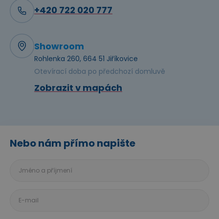
+420 722 020 777
Showroom
Rohlenka 260, 664 51 Jiříkovice
Otevírací doba po předchozí domluvě
Zobrazit v mapách
Nebo nám přímo napište
Jméno
a
příjmení
E-
mail