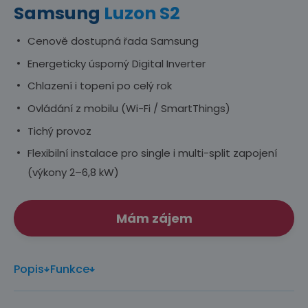
Samsung
Luzon S2
Cenově dostupná řada Samsung
Energeticky úsporný Digital Inverter
Chlazení i topení po celý rok
Ovládání z mobilu (Wi-Fi / SmartThings)
Tichý provoz
Flexibilní instalace pro single i multi-split zapojení
(výkony 2–6,8 kW)
Mám zájem
Popis
Funkce