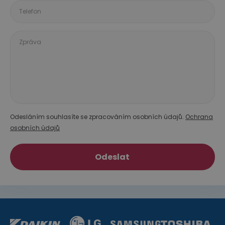
Telefon
Zpráva
Odesláním souhlasíte se zpracováním osobních údajů.
Ochrana
osobních údajů
Odeslat