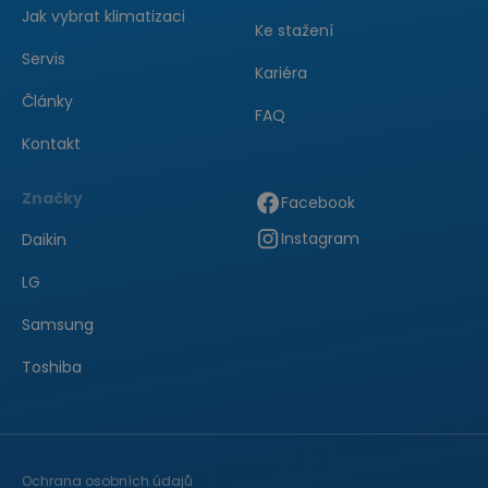
Jak vybrat klimatizaci
Ke stažení
Servis
Kariéra
Články
FAQ
Kontakt
Značky
Facebook
Instagram
Daikin
LG
Samsung
Toshiba
Ochrana osobních údajů