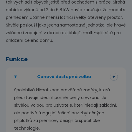
tak vychladit obývák ještě před odchodem z práce. Široká
nabídka výkonů od 2 do 6,8 kW navíc zaručuje, že model s
přehledem utáhne menší ložnici i velký otevřený prostor.
Skvěle poslouží jako jedna samostatná jednotka, ale hravě
zvládne i zapojení v rámci rozsáhlejší multi-split sítě pro
chlazení celého domu.
Funkce
Cenově dostupná volba
Spolehlivá klimatizace prověřené značky, která
představuje ideální poměr ceny a výkonu. Je
skvělou volbou pro uživatele, kteří hledají základní,
ale poctivě fungující řešení bez zbytečných
příplatků za prémiový design či specifické
technologie.